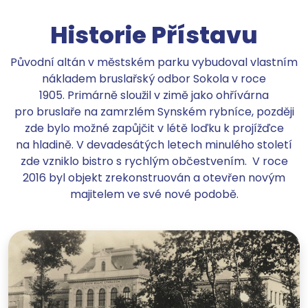
Historie Přístavu
Původní altán v městském parku vybudoval vlastním
nákladem bruslařský odbor Sokola v roce
1905. Primárně sloužil v zimě jako ohřívárna
pro bruslaře na zamrzlém Synském rybníce, později
zde bylo možné zapůjčit v létě loďku k projížďce
na hladině. V devadesátých letech minulého století
zde vzniklo bistro s rychlým občestvením. V roce
2016 byl objekt zrekonstruován a otevřen novým
majitelem ve své nové podobě.