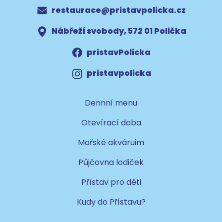
restaurace@pristavpolicka.cz
Nábřeží svobody, 572 01 Polička
pristavPolicka
pristavpolicka
Dennní menu
Otevírací doba
Mořské akváruim
Půjčovna lodiček
Přístav pro děti
Kudy do Přístavu?