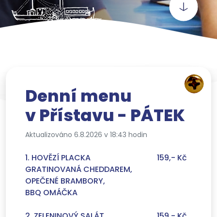
Denní menu
v Přístavu - PÁTEK
Aktualizováno 6.8.2026 v 18:43 hodin
1. HOVĚZÍ PLACKA
159,- Kč
GRATINOVANÁ CHEDDAREM,
OPEČENÉ BRAMBORY,
BBQ OMÁČKA
2. ZELENINOVÝ SALÁT,
159,- Kč