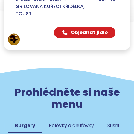
GRILOVANÁ KUŘECÍ KŘIDÉLKA,
TOUST
Objednat jídlo
Prohlédněte si naše
menu
Burgery
Polévky a chuťovky
Sushi