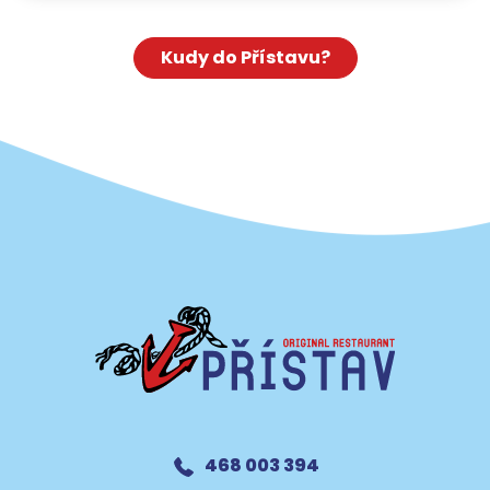
Kudy do Přístavu?
468 003 394